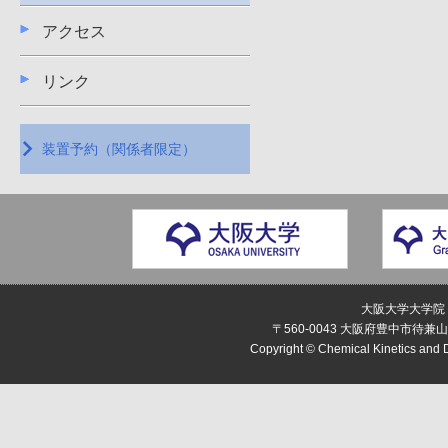
アクセス
リンク
装置予約（関係者限定）
大阪大学大学院
〒560-0043 大阪府豊中市待兼山町1-1
Copyright © Chemical Kinetics and D