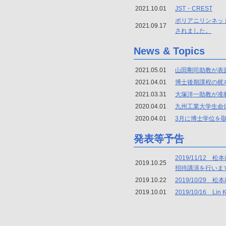
2021.10.01
JST・CREST
ポリアニリンネットワ
2021.09.17
されました。
News & Topics
2021.05.01
山田剛司助教が表
2021.04.01
博士後期課程の梶
2021.03.31
大塚洋一助教が准
2020.04.01
九州工業大学生命
2020.04.01
3月に博士学位を
発表等予告
2019/11/1
2019.10.25
招待講演を行いま
2019.10.22
2019/10/2
2019.10.01
2019/10/16 