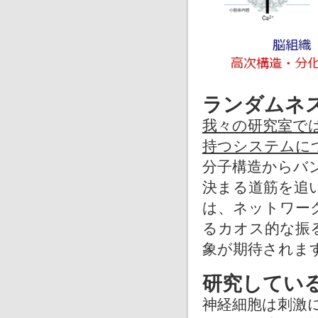
ランダムネ
我々の研究室で
持つシステムに
分子構造からバ
決まる道筋を追
は、ネットワー
るカオス的な振
象が期待されま
研究してい
神経細胞は刺激