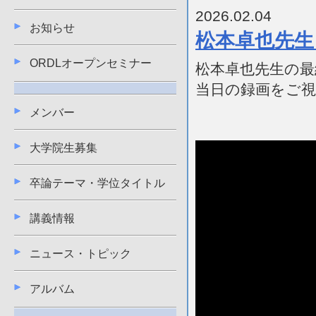
2026.02.04
お知らせ
松本卓也先生
ORDLオープンセミナー
松本卓也先生の
当日の録画をご
メンバー
大学院生募集
動
画
プ
卒論テーマ・学位タイトル
レ
ー
講義情報
ヤ
ー
ニュース・トピック
アルバム