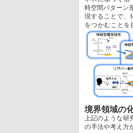
時空間パターン
現することで、
をつかむことを
境界領域の
上記のような研
の手法や考え方