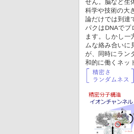
せん。脳など生
科学や技術の大
論だけでは到達
パクはDNAで
ます。しかし一
ムな絡み合いに
が、同時にラン
和的に働くネッ