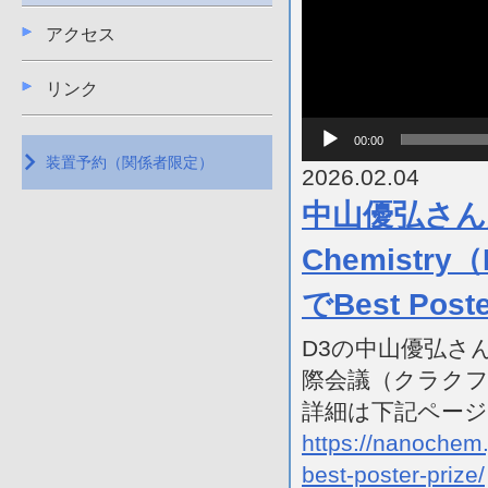
アクセス
リンク
00:00
装置予約（関係者限定）
2026.02.04
中山優弘さんがRo
Chemist
でBest Post
D
3
の中山優弘さんがRo
際会議（クラクフ）で
詳細は下記ペー
https://nanochem
best-poster-prize/