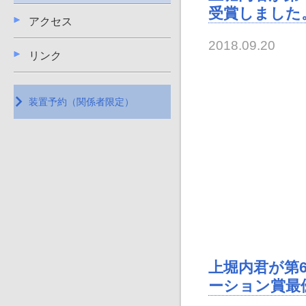
受賞しました
アクセス
2018.09.20
リンク
装置予約（関係者限定）
上堀内君が第
ーション賞最