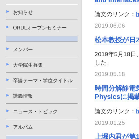
お知らせ
論文のリンク：
h
2019.06.06
ORDLオープンセミナー
松本教授が日
メンバー
2019年5月1
した。
大学院生募集
2019.05.18
卒論テーマ・学位タイトル
時間分解静電気
Physicsに
講義情報
論文のリンク：
h
ニュース・トピック
2019.01.25
アルバム
上堀内君が第