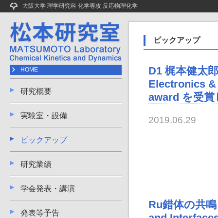
大阪大学 理学研究科 化学専攻 反応物理化学
ピックアップ
D1 梶本健太郎君が1
HOME
Electronics 
研究概要
award を受
実験室・設備
2019.06.29
ピックアップ
研究業績
学会発表・講演
Ru錯体の共鳴ト
発表等予告
and Inter